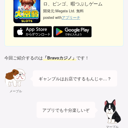
ロ、ビンゴ、暇つぶしゲーム
開発元:
Megata Ltd.
無料
posted with
アプリーチ
今回ご紹介するのは
「Bravoカジノ」
です！
ギャンブルはお店でするもんじゃ…？
メープル
アプリでも十分楽しいぞ
マーブル