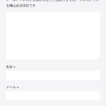
る欄は必須項目です
名前
※
メール
※