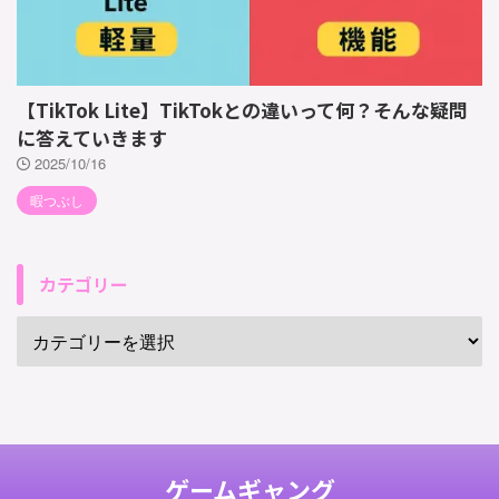
【TikTok Lite】TikTokとの違いって何？そんな疑問
に答えていきます
2025/10/16
暇つぶし
カテゴリー
ゲームギャング