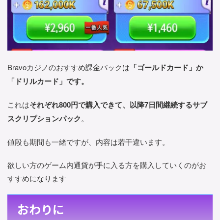
Bravoカジノのおすすめ課金パックは
「ゴールドカード」か
「ドリルカード」です。
これは
それぞれ800円で購入できて、以降7日間継続するサブ
スクリプションパック
。
値段も期間も一緒ですが、内容は若干違います。
欲しい方のゲーム内通貨が手に入る方を購入していくのがお
すすめになります
おわりに