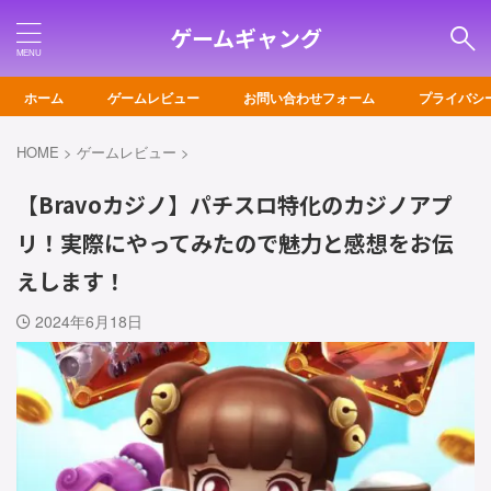
ゲームギャング
ホーム
ゲームレビュー
お問い合わせフォーム
プライバシ
HOME
>
ゲームレビュー
>
【Bravoカジノ】パチスロ特化のカジノアプ
リ！実際にやってみたので魅力と感想をお伝
えします！
2024年6月18日